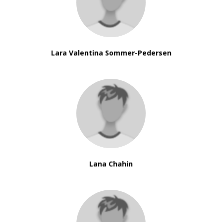
Lara Valentina Sommer-Pedersen
Lana Chahin