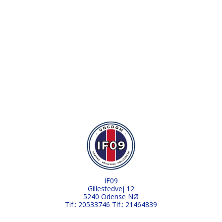
IF09
Gillestedvej 12
5240 Odense NØ
Tlf.: 20533746 Tlf.: 21464839