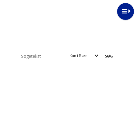
Kun i Børn